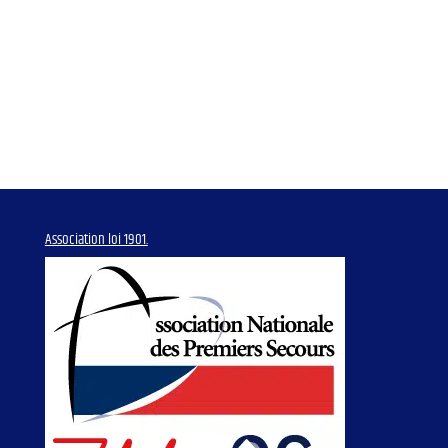
Association loi 1901.