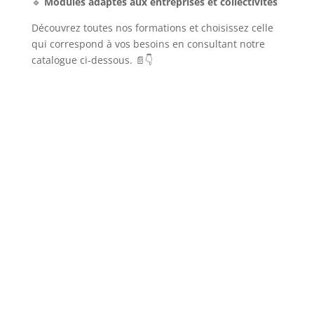
🔹
Modules adaptés aux entreprises et collectivités
Découvrez toutes nos formations et choisissez celle
qui correspond à vos besoins en consultant notre
catalogue ci-dessous. 📄👇