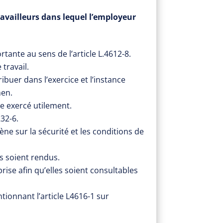
ravailleurs dans lequel l’employeur
ante au sens de l’article L.4612-8.
travail.
ibuer dans l’exercice et l’instance
men.
re exercé utilement.
232-6.
ne sur la sécurité et les conditions de
is soient rendus.
rise afin qu’elles soient consultables
tionnant l’article L4616-1 sur