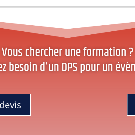
Vous chercher une formation ?
ez besoin d'un DPS pour un évè
devis