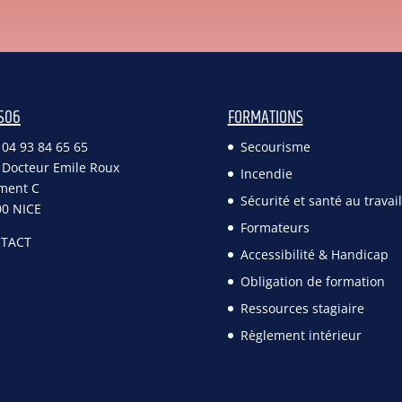
S06
FORMATIONS
: 04 93 84 65 65
Secourisme
 Docteur Emile Roux
Incendie
ment C
Sécurité et santé au travail
00 NICE
Formateurs
TACT
Accessibilité & Handicap
Obligation de formation
Ressources stagiaire
Règlement intérieur