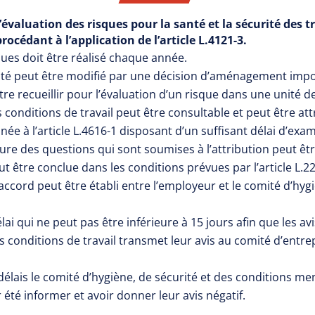
évaluation des risques pour la santé et la sécurité des t
procédant à l’application de l’article L.4121-3.
ques doit être réalisé chaque année.
té peut être modifié par une décision d’aménagement import
e recueillir pour l’évaluation d’un risque dans une unité de 
 conditions de travail peut être consultable et peut être attr
e à l’article L.4616-1 disposant d’un suffisant délai d’exa
ure des questions qui sont soumises à l’attribution peut êt
ut être conclue dans les conditions prévues par l’article L.2
cord peut être établi entre l’employeur et le comité d’hygiè
lai qui ne peut pas être inférieure à 15 jours afin que les av
es conditions de travail transmet leur avis au comité d’entrep
 délais le comité d’hygiène, de sécurité et des conditions men
 été informer et avoir donner leur avis négatif.