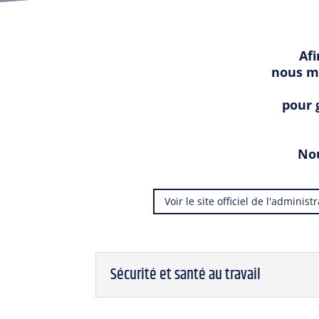
Afi
nous me
pour 
Nou
Voir le site officiel de l'administ
Sécurité et santé au travail