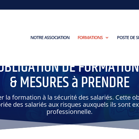
NOTRE ASSOCIATION
FORMATIONS
POSTE DE 
OBLIGATION DE FORMATIO
& MESURES à PRENDRE
r la formation à la sécurité des salariés. Cette ob
iée des salariés aux risques auxquels ils sont ex
professionnelle.