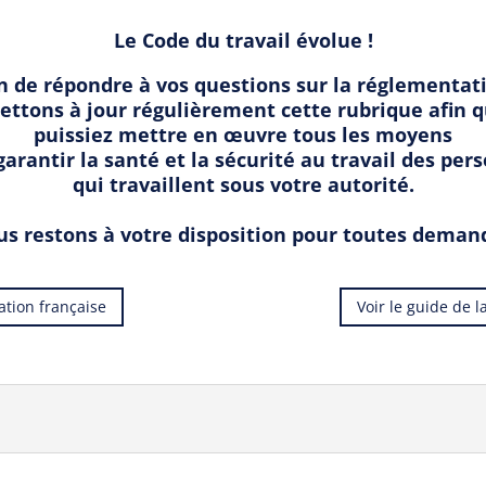
Le Code du travail évolue !
n de répondre à vos questions sur la réglementat
ttons à jour régulièrement cette rubrique afin 
puissiez mettre en œuvre tous les moyens
garantir la santé et la sécurité au travail des per
qui travaillent sous votre autorité.
s restons à votre disposition pour toutes deman
ration française
Voir le guide de 