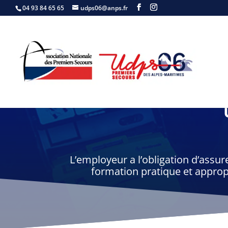
04 93 84 65 65
udps06@anps.fr
L’employeur a l’obligation d’assure
formation pratique et appropr