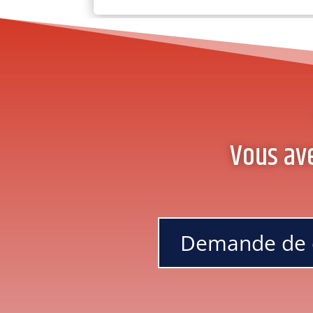
Vous av
Demande de 