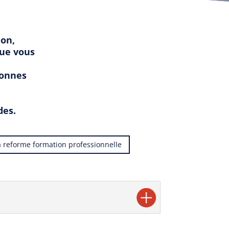
ion,
que vous
sonnes
des.
la reforme formation professionnelle