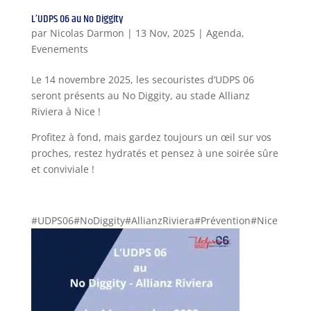
L’UDPS 06 au No Diggity
par
Nicolas Darmon
|
13 Nov, 2025
|
Agenda
,
Evenements
Le 14 novembre 2025, les secouristes d’UDPS 06
seront présents au No Diggity, au stade Allianz
Riviera à Nice !
Profitez à fond, mais gardez toujours un œil sur vos
proches, restez hydratés et pensez à une soirée sûre
et conviviale !
#UDPS06#NoDiggity#AllianzRiviera#Prévention#Nice