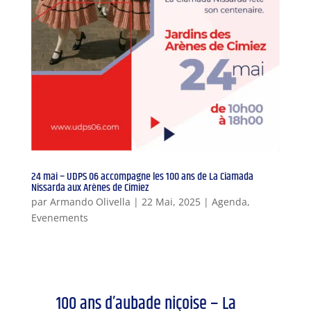
24 mai – UDPS 06 accompagne les 100 ans de La Ciamada
Nissarda aux Arènes de Cimiez
par
Armando Olivella
|
22 Mai, 2025
|
Agenda
,
Evenements
100 ans d’aubade niçoise – La