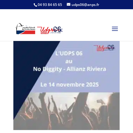
04 93 84 65 65
udps06@anps.fr