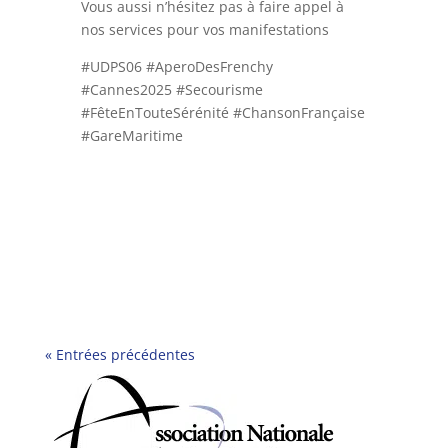
Vous aussi n’hésitez pas à faire appel à
nos services pour vos manifestations
#UDPS06 #AperoDesFrenchy
#Cannes2025 #Secourisme
#FêteEnTouteSérénité #ChansonFrançaise
#GareMaritime
« Entrées précédentes