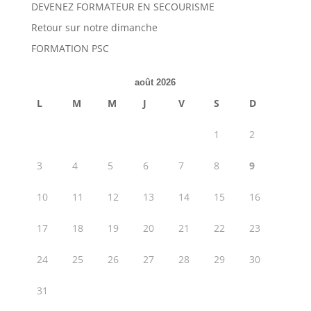
DEVENEZ FORMATEUR EN SECOURISME
Retour sur notre dimanche
FORMATION PSC
août 2026
L
M
M
J
V
S
D
1
2
3
4
5
6
7
8
9
10
11
12
13
14
15
16
17
18
19
20
21
22
23
24
25
26
27
28
29
30
31