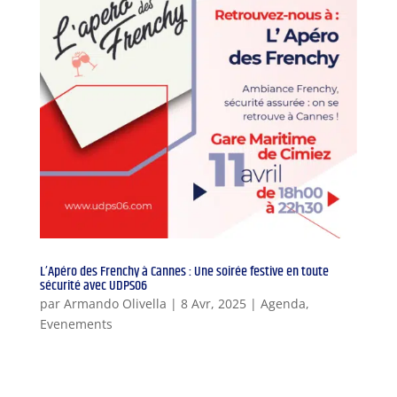
L’Apéro des Frenchy à Cannes : Une soirée festive en toute
sécurité avec UDPS06
par
Armando Olivella
|
8 Avr, 2025
|
Agenda
,
Evenements