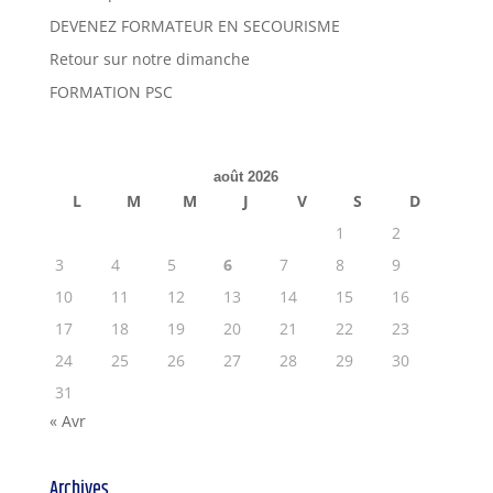
DEVENEZ FORMATEUR EN SECOURISME
Retour sur notre dimanche
FORMATION PSC
août 2026
L
M
M
J
V
S
D
1
2
3
4
5
6
7
8
9
10
11
12
13
14
15
16
17
18
19
20
21
22
23
24
25
26
27
28
29
30
31
« Avr
Archives