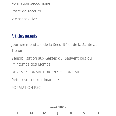
Formation secourisme
Poste de secours
Vie associative
Articles récents
Journée mondiale de la Sécurité et de la Santé au
Travail
Sensibilisation aux Gestes qui Sauvent lors du
Printemps des Mômes
DEVENEZ FORMATEUR EN SECOURISME
Retour sur notre dimanche
FORMATION PSC
août 2026
L
M
M
J
V
S
D